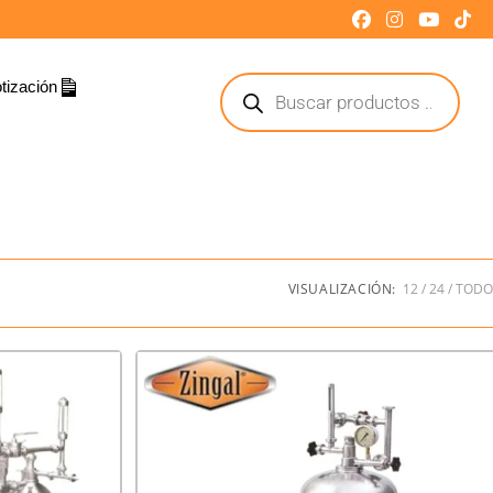
tización
VISUALIZACIÓN:
12
24
TODO