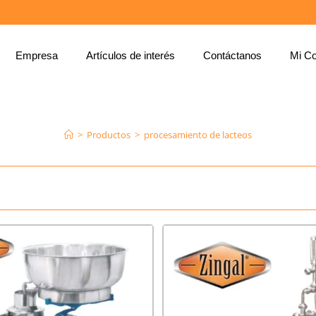
Empresa
Artículos de interés
Contáctanos
Mi Co
PROCESAMIENTO DE LACTEOS
>
Productos
>
procesamiento de lacteos