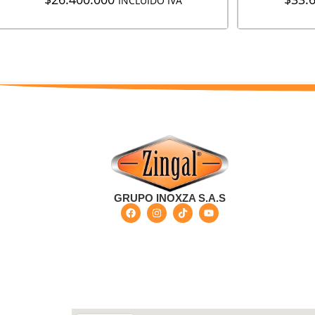
INCLUIDO IVA
GRUPO INOXZA S.A.S