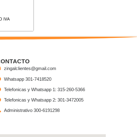
O IVA
CONTACTO
zingalclientes@gmail.com
Whatsapp 301-7418520
Telefonicas y Whatsapp 1: 315-260-5366
Telefonicas y Whatsapp 2: 301-3472005
Administrativo 300-6191298