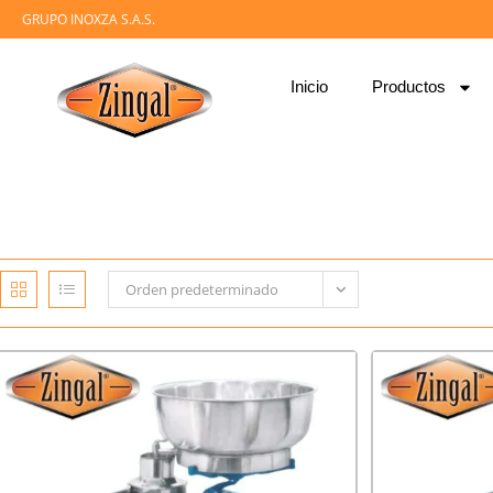
GRUPO INOXZA S.A.S.
Inicio
Productos
Orden predeterminado