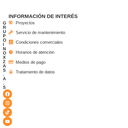
INFORMACIÓN DE INTERÉS
Proyectos
G
R
U
Servicio de mantenimiento
P
O
Condiciones comerciales
I
N
Horarios de atención
O
X
Z
Medios de pago
A
S
Tratamiento de datos
.
A
.
S