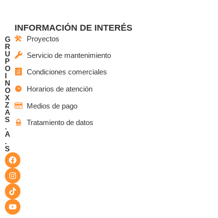
INFORMACIÓN DE INTERÉS
Proyectos
G
R
U
Servicio de mantenimiento
P
O
Condiciones comerciales
I
N
Horarios de atención
O
X
Z
Medios de pago
A
S
Tratamiento de datos
.
A
.
S