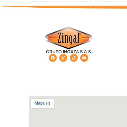
GRUPO INOXZA S.A.S