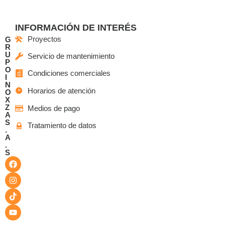
INFORMACIÓN DE INTERÉS
Proyectos
G
R
U
Servicio de mantenimiento
P
O
Condiciones comerciales
I
N
Horarios de atención
O
X
Z
Medios de pago
A
S
Tratamiento de datos
.
A
.
S