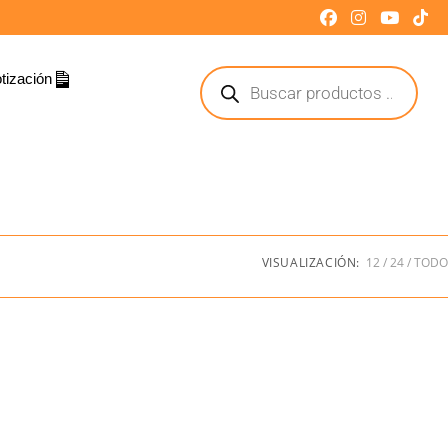
tización
VISUALIZACIÓN:
12
24
TODO