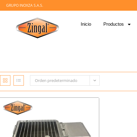
GRUPO INOXZA S.A.S.
Inicio
Productos
Orden predeterminado