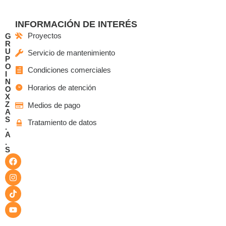
INFORMACIÓN DE INTERÉS
Proyectos
G
R
U
Servicio de mantenimiento
P
O
Condiciones comerciales
I
N
Horarios de atención
O
X
Z
Medios de pago
A
S
Tratamiento de datos
.
A
.
S