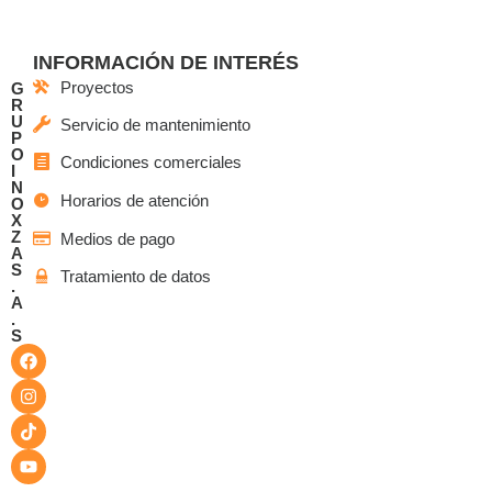
INFORMACIÓN DE INTERÉS
Proyectos
G
R
U
Servicio de mantenimiento
P
O
Condiciones comerciales
I
N
Horarios de atención
O
X
Z
Medios de pago
A
S
Tratamiento de datos
.
A
.
S