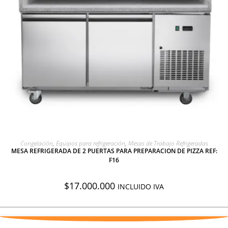
AGREGAR A COTIZACIÓN
Congelación
,
Equipos para refrigeración
,
Mesas de Trabajo Refrigeradas
MESA REFRIGERADA DE 2 PUERTAS PARA PREPARACION DE PIZZA REF:
F16
$
17.000.000
INCLUIDO IVA