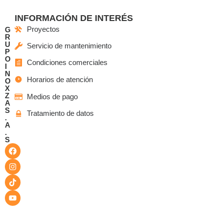
INFORMACIÓN DE INTERÉS
Proyectos
G
R
U
Servicio de mantenimiento
P
O
Condiciones comerciales
I
N
Horarios de atención
O
X
Z
Medios de pago
A
S
Tratamiento de datos
.
A
.
S