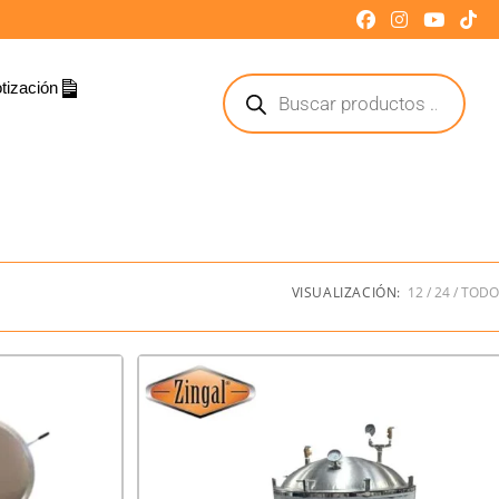
tización
VISUALIZACIÓN:
12
24
TODO