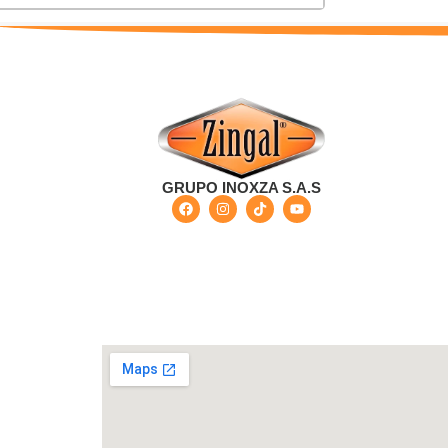
GRUPO INOXZA S.A.S