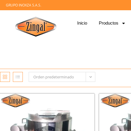
GRUPO INOXZA S.A.S.
Inicio
Productos
Orden predeterminado