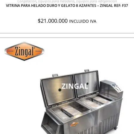
Congelación
,
Equipos para heladería
,
Equipos para refrigeración
VITRINA PARA HELADO DURO Y GELATO 8 AZAFATES – ZINGAL REF: F37
$
21.000.000
INCLUIDO IVA