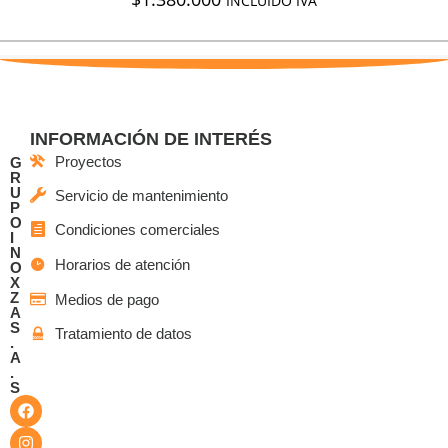
INCLUIDO IVA
INFORMACIÓN DE INTERÉS
Proyectos
G
R
U
Servicio de mantenimiento
P
O
Condiciones comerciales
I
N
Horarios de atención
O
X
Z
Medios de pago
A
S
Tratamiento de datos
.
A
.
S