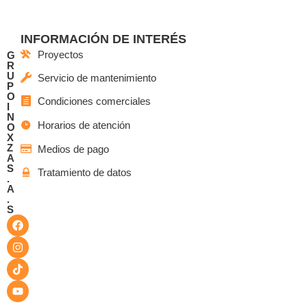
INFORMACIÓN DE INTERÉS
Proyectos
G
R
U
Servicio de mantenimiento
P
O
Condiciones comerciales
I
N
Horarios de atención
O
X
Z
Medios de pago
A
S
Tratamiento de datos
.
A
.
S