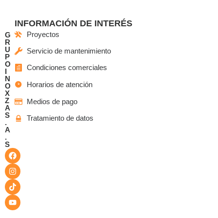
INFORMACIÓN DE INTERÉS
Proyectos
G
R
U
Servicio de mantenimiento
P
O
Condiciones comerciales
I
N
Horarios de atención
O
X
Z
Medios de pago
A
S
Tratamiento de datos
.
A
.
S