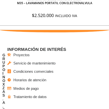
M35 – LAVAMANOS PORTATIL CON ELECTROVALVULA
$
2.520.000
INCLUIDO IVA
INFORMACIÓN DE INTERÉS
Proyectos
G
R
U
Servicio de mantenimiento
P
O
Condiciones comerciales
I
N
Horarios de atención
O
X
Z
Medios de pago
A
S
Tratamiento de datos
.
A
.