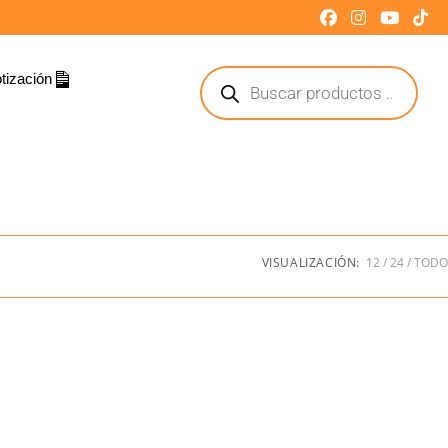
tización
VISUALIZACIÓN:
12
24
TODO