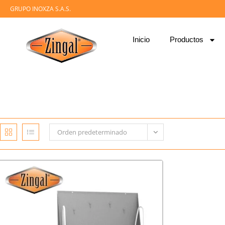
GRUPO INOXZA S.A.S.
Inicio
Productos
Orden predeterminado