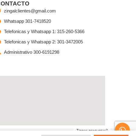
CONTACTO
zingalclientes@gmail.com
Whatsapp 301-7418520
Telefonicas y Whatsapp 1: 315-260-5366
Telefonicas y Whatsapp 2: 301-3472005
Administrativo 300-6191298
Tienes preguntas?