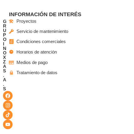
INFORMACIÓN DE INTERÉS
Proyectos
G
R
U
Servicio de mantenimiento
P
O
Condiciones comerciales
I
N
Horarios de atención
O
X
Z
Medios de pago
A
S
Tratamiento de datos
.
A
.
S