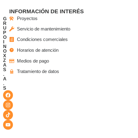
INFORMACIÓN DE INTERÉS
Proyectos
G
R
U
Servicio de mantenimiento
P
O
Condiciones comerciales
I
N
Horarios de atención
O
X
Z
Medios de pago
A
S
Tratamiento de datos
.
A
.
S