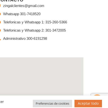
zingalclientes@gmail.com
Whatsapp 301-7418520
Telefonicas y Whatsapp 1: 315-260-5366
Telefonicas y Whatsapp 2: 301-3472005
Administrativo 300-6191298
Tienes preguntas?