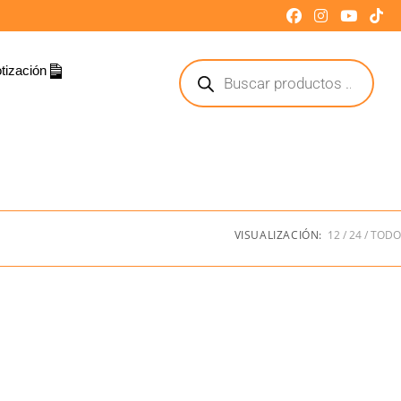
tización
VISUALIZACIÓN:
12
24
TODO