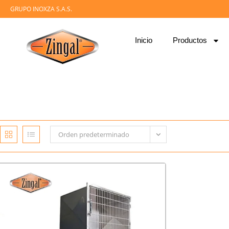
GRUPO INOXZA S.A.S.
Inicio
Productos
Orden predeterminado