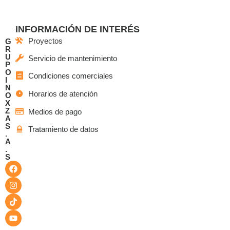
INFORMACIÓN DE INTERÉS
Proyectos
G
R
U
Servicio de mantenimiento
P
O
Condiciones comerciales
I
N
Horarios de atención
O
X
Z
Medios de pago
A
S
Tratamiento de datos
.
A
.
S