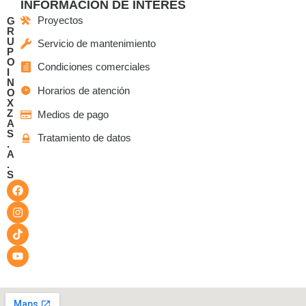
INFORMACIÓN DE INTERÉS
Proyectos
G
R
U
Servicio de mantenimiento
P
O
Condiciones comerciales
I
N
Horarios de atención
O
X
Z
Medios de pago
A
S
Tratamiento de datos
.
A
.
S