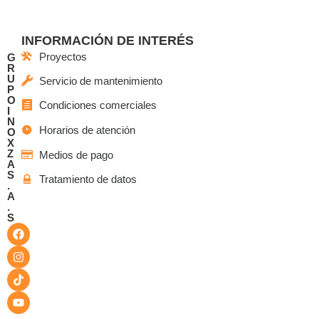
INFORMACIÓN DE INTERÉS
Proyectos
G
R
U
Servicio de mantenimiento
P
O
Condiciones comerciales
I
N
Horarios de atención
O
X
Z
Medios de pago
A
S
Tratamiento de datos
.
A
.
S