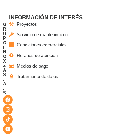
INFORMACIÓN DE INTERÉS
Proyectos
G
R
U
Servicio de mantenimiento
P
O
Condiciones comerciales
I
N
Horarios de atención
O
X
Z
Medios de pago
A
S
Tratamiento de datos
.
A
.
S