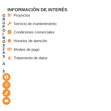
INFORMACIÓN DE INTERÉS
Proyectos
G
R
U
Servicio de mantenimiento
P
O
Condiciones comerciales
I
N
Horarios de atención
O
X
Z
Medios de pago
A
S
Tratamiento de datos
.
A
.
S