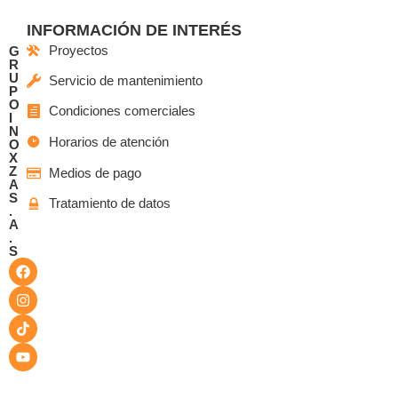
INFORMACIÓN DE INTERÉS
Proyectos
G
R
U
Servicio de mantenimiento
P
O
Condiciones comerciales
I
N
Horarios de atención
O
X
Z
Medios de pago
A
S
Tratamiento de datos
.
A
.
S