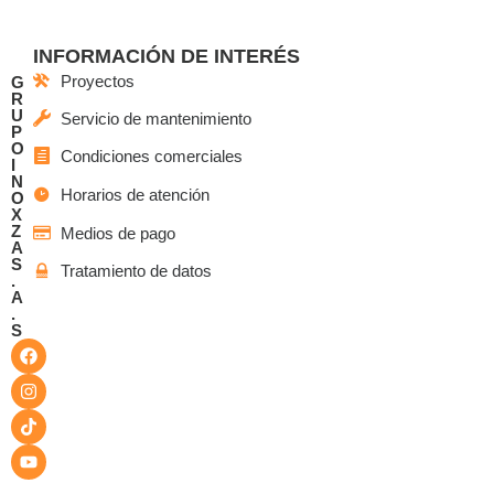
INFORMACIÓN DE INTERÉS
Proyectos
G
R
U
Servicio de mantenimiento
P
O
Condiciones comerciales
I
N
Horarios de atención
O
X
Z
Medios de pago
A
S
Tratamiento de datos
.
A
.
S