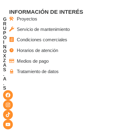
INFORMACIÓN DE INTERÉS
Proyectos
G
R
U
Servicio de mantenimiento
P
O
Condiciones comerciales
I
N
Horarios de atención
O
X
Z
Medios de pago
A
S
Tratamiento de datos
.
A
.
S