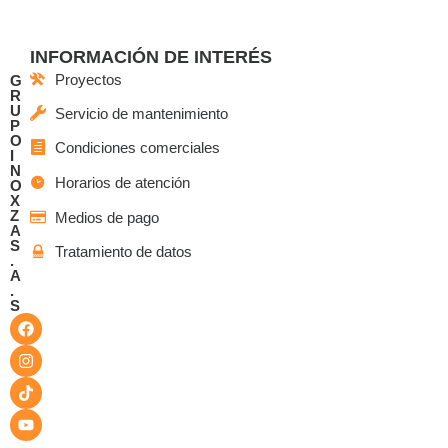
INFORMACIÓN DE INTERÉS
Proyectos
G
R
U
Servicio de mantenimiento
P
O
Condiciones comerciales
I
N
Horarios de atención
O
X
Z
Medios de pago
A
S
Tratamiento de datos
.
A
.
S