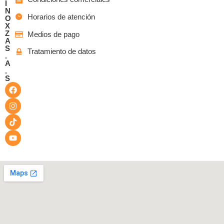
I
N
Horarios de atención
O
X
Z
Medios de pago
A
S
Tratamiento de datos
.
A
.
S