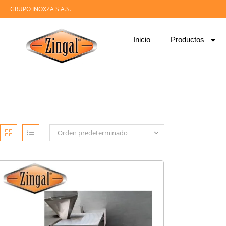
GRUPO INOXZA S.A.S.
Inicio
Productos
Orden predeterminado