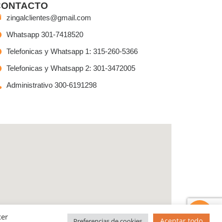
CONTACTO
zingalclientes@gmail.com
Whatsapp 301-7418520
Telefonicas y Whatsapp 1: 315-260-5366
Telefonicas y Whatsapp 2: 301-3472005
Administrativo 300-6191298
Tienes preguntas?