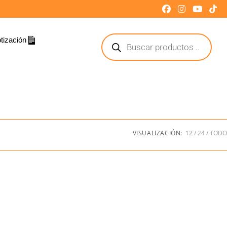
tización
VISUALIZACIÓN:
12
24
TODO