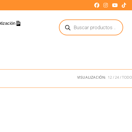
tización
VISUALIZACIÓN:
12
24
TODO