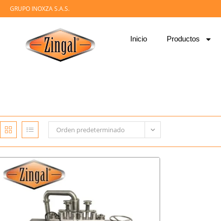
GRUPO INOXZA S.A.S.
Inicio
Productos
Orden predeterminado