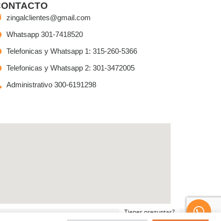
CONTACTO
zingalclientes@gmail.com
Whatsapp 301-7418520
Telefonicas y Whatsapp 1: 315-260-5366
Telefonicas y Whatsapp 2: 301-3472005
Administrativo 300-6191298
Tienes preguntas?