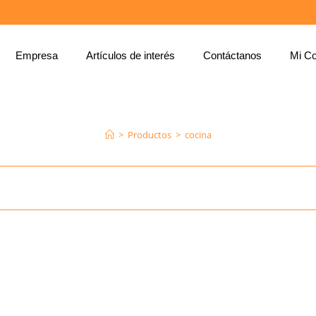
Empresa
Artículos de interés
Contáctanos
Mi Co
COCINA
>
Productos
>
cocina