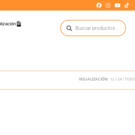
tización
VISUALIZACIÓN:
12
24
TODO