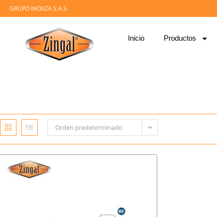
GRUPO INOXZA S.A.S.
Inicio
Productos
Orden predeterminado