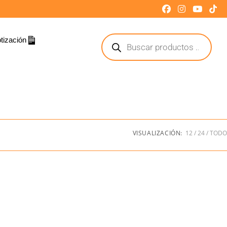
tización
VISUALIZACIÓN:
12
24
TODO