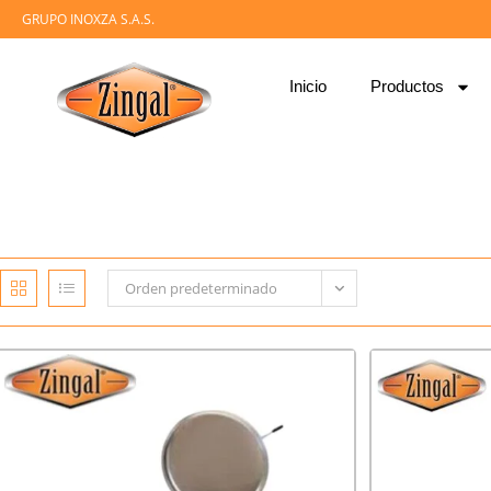
GRUPO INOXZA S.A.S.
Inicio
Productos
Orden predeterminado