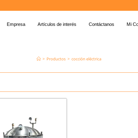
Empresa
Artículos de interés
Contáctanos
Mi Co
COCCIÓN ELÉCTRICA
>
Productos
>
cocción eléctrica