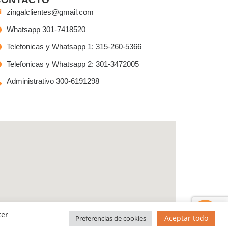
zingalclientes@gmail.com
Whatsapp 301-7418520
Telefonicas y Whatsapp 1: 315-260-5366
Telefonicas y Whatsapp 2: 301-3472005
Administrativo 300-6191298
Tienes preguntas?