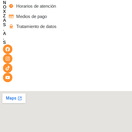
N
Horarios de atención
O
X
Z
Medios de pago
A
S
Tratamiento de datos
.
A
.
S