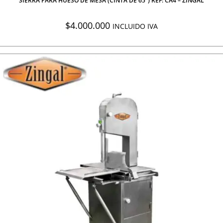
SIERRA PARA HUESO DE MESA (CINTA DE 65″) REF: CA4 – ZINGAL
$
4.000.000
INCLUIDO IVA