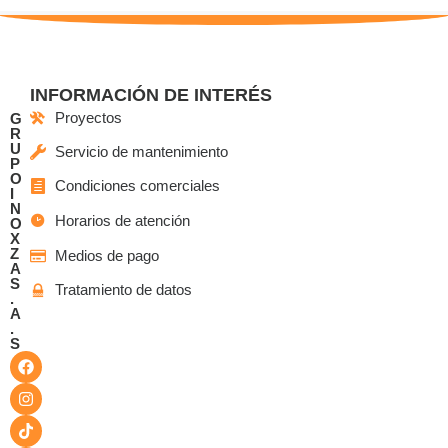
INFORMACIÓN DE INTERÉS
Proyectos
G
R
U
Servicio de mantenimiento
P
O
Condiciones comerciales
I
N
Horarios de atención
O
X
Z
Medios de pago
A
S
Tratamiento de datos
.
A
.
S