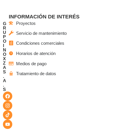
INFORMACIÓN DE INTERÉS
Proyectos
G
R
U
Servicio de mantenimiento
P
O
Condiciones comerciales
I
N
Horarios de atención
O
X
Z
Medios de pago
A
S
Tratamiento de datos
.
A
.
S