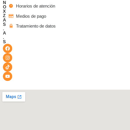
N
Horarios de atención
O
X
Z
Medios de pago
A
S
Tratamiento de datos
.
A
.
S