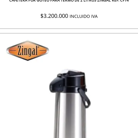
CAFETERA POR GOTEO PARA TERMO DE 2 LITROS ZINGAL REF: CF14
$
3.200.000
INCLUIDO IVA