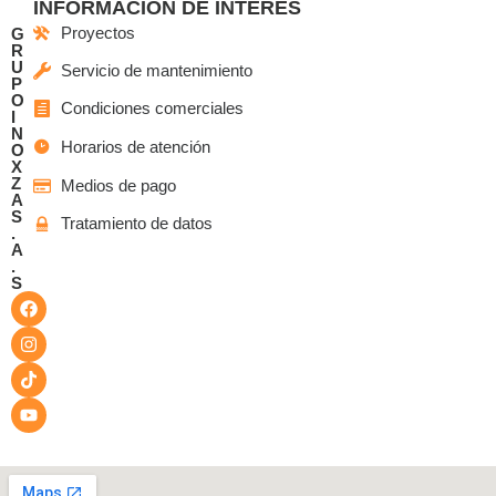
INFORMACIÓN DE INTERÉS
Proyectos
G
R
U
Servicio de mantenimiento
P
O
Condiciones comerciales
I
N
Horarios de atención
O
X
Z
Medios de pago
A
S
Tratamiento de datos
.
A
.
S