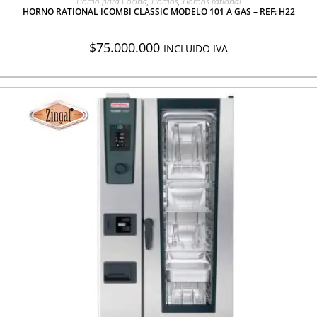
Horno para Cocina
,
Hornos
,
Hornos rational
HORNO RATIONAL ICOMBI CLASSIC MODELO 101 A GAS – REF: H22
$
75.000.000
INCLUIDO IVA