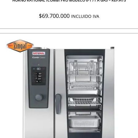
HORNO RATIONAL ICOMBI PRO MODELO 6-1 /1 A GAS – REF:H73
$
69.700.000
INCLUIDO IVA