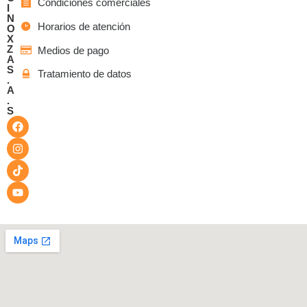
Condiciones comerciales
I
N
Horarios de atención
O
X
Z
Medios de pago
A
S
Tratamiento de datos
.
A
.
S