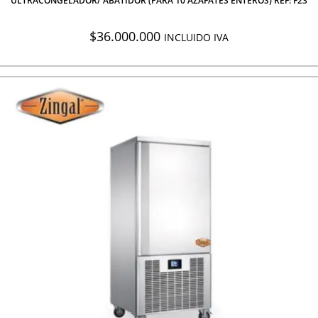
ULTRACONGELADOR/ ABATIDOR (PARA 10 AZAFATES ENTEROS) REF: F23
$
36.000.000
INCLUIDO IVA