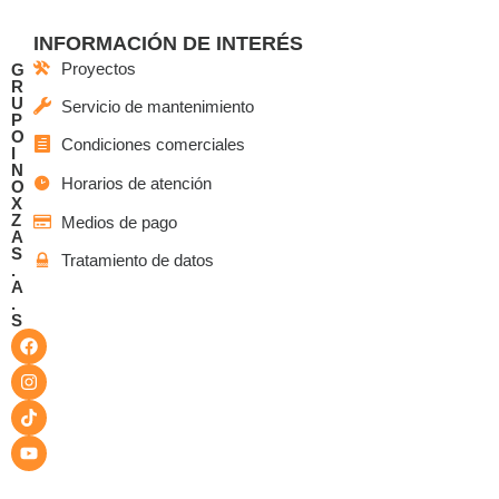
INFORMACIÓN DE INTERÉS
Proyectos
G
R
U
Servicio de mantenimiento
P
O
Condiciones comerciales
I
N
Horarios de atención
O
X
Z
Medios de pago
A
S
Tratamiento de datos
.
A
.
S