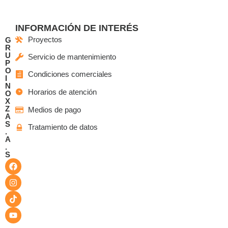
INFORMACIÓN DE INTERÉS
Proyectos
G
R
U
Servicio de mantenimiento
P
O
Condiciones comerciales
I
N
Horarios de atención
O
X
Z
Medios de pago
A
S
Tratamiento de datos
.
A
.
S