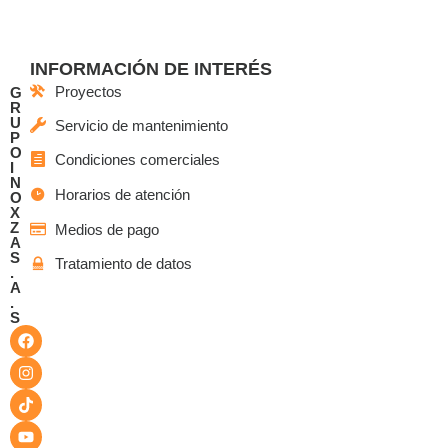
INFORMACIÓN DE INTERÉS
Proyectos
G
R
U
Servicio de mantenimiento
P
O
Condiciones comerciales
I
N
Horarios de atención
O
X
Z
Medios de pago
A
S
Tratamiento de datos
.
A
.
S