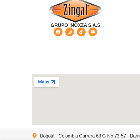
GRUPO INOXZA S.A.S
Bogotá - Colombia Carrera 68 G No 73-57 - Barri