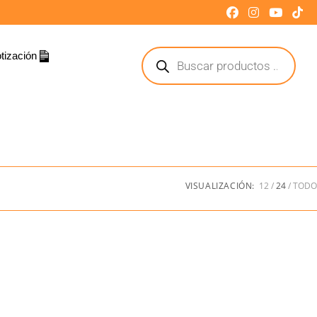
tización
VISUALIZACIÓN:
12
24
TODO