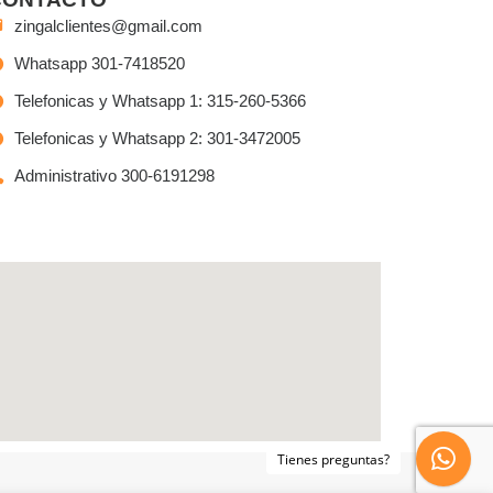
zingalclientes@gmail.com
Whatsapp 301-7418520
Telefonicas y Whatsapp 1: 315-260-5366
Telefonicas y Whatsapp 2: 301-3472005
Administrativo 300-6191298
Tienes preguntas?