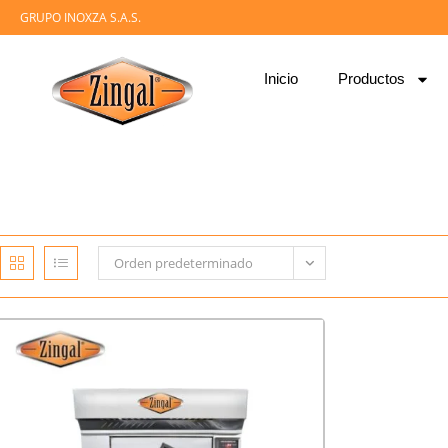
GRUPO INOXZA S.A.S.
Inicio
Productos
Orden predeterminado